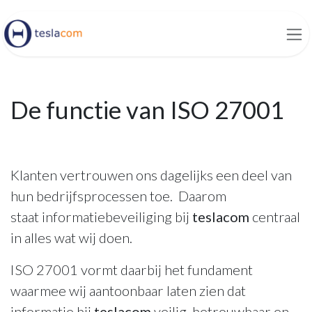
Overslaan naar inhoud
De functie van ISO 27001
Klanten vertrouwen ons dagelijks een deel van
hun bedrijfsprocessen toe. Daarom
staat informatiebeveiliging bij
teslacom
centraal
in alles wat wij doen.
ISO 27001 vormt daarbij het fundament
waarmee wij aantoonbaar laten zien dat
informatie bij
teslacom
veilig, betrouwbaar en