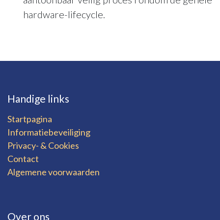
hardware-lifecycle.
Handige links
Startpagina
Informatiebeveiliging
Privacy- & Cookies
Contact
Algemene voorwaarden
Over ons